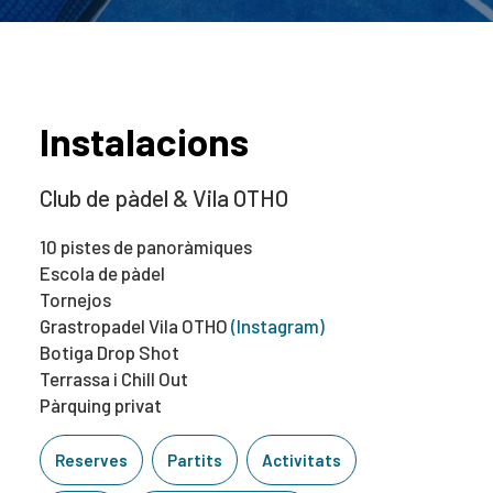
Instalacions
Club de pàdel & Vila OTHO
10 pistes de panoràmiques
Escola de pàdel
Tornejos
Grastropadel Vila OTHO
(Instagram)
Botiga Drop Shot
Terrassa i Chill Out
Pàrquing privat
Reserves
Partits
Activitats