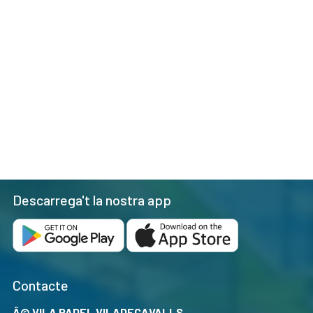
Descarrega't la nostra app
Contacte
Â© VILA PADEL VILADECAVALLS